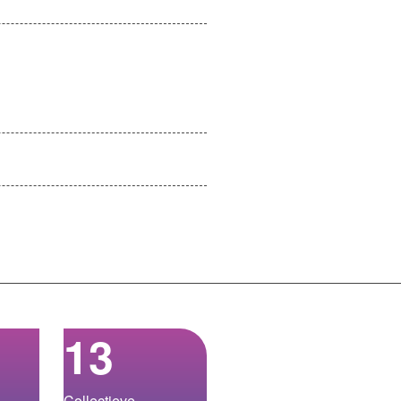
13
Collectieve