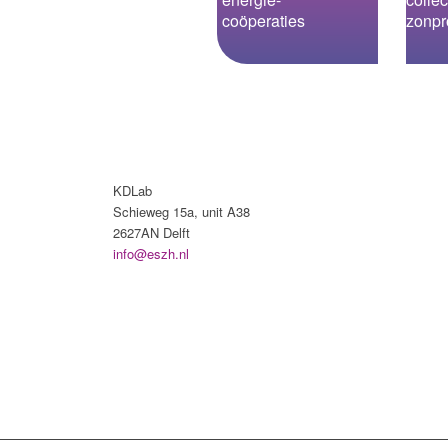
coöperaties
zonpr
KDLab
Schieweg 15a, unit A38
2627AN Delft
info@eszh.nl