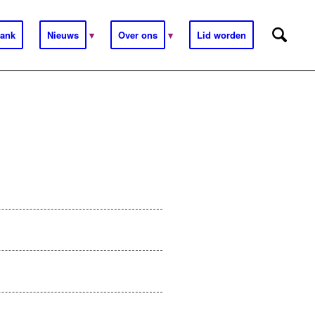
ank
Nieuws
Over ons
Lid worden