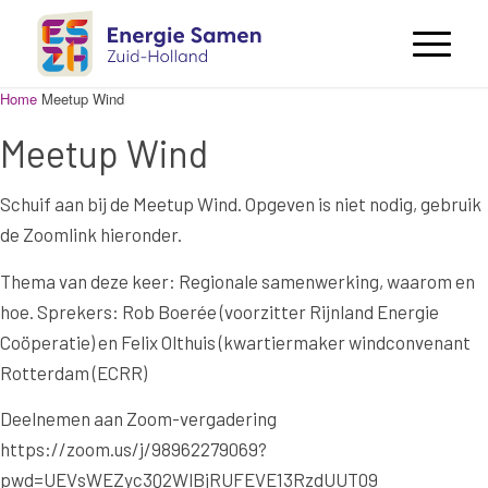
Home
Meetup Wind
Meetup Wind
Schuif aan bij de Meetup Wind. Opgeven is niet nodig, gebruik
de Zoomlink hieronder.
Thema van deze keer: Regionale samenwerking, waarom en
hoe. Sprekers: Rob Boerée (voorzitter Rijnland Energie
Coöperatie) en Felix Olthuis (kwartiermaker windconvenant
Rotterdam (ECRR)
Deelnemen aan Zoom-vergadering
https://zoom.us/j/98962279069?
pwd=UEVsWEZyc3Q2WlBjRUFEVE13RzdUUT09