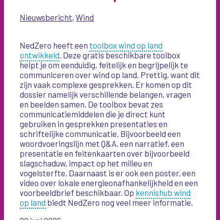
Nieuwsbericht
,
Wind
NedZero heeft een
toolbox wind op land
ontwikkeld
. Deze gratis beschikbare toolbox
helpt je om eenduidig, feitelijk en begrijpelijk te
communiceren over wind op land. Prettig, want dit
zijn vaak complexe gesprekken. Er komen op dit
dossier namelijk verschillende belangen, vragen
en beelden samen. De toolbox bevat zes
communicatiemiddelen die je direct kunt
gebruiken in gesprekken presentaties en
schriftelijke communicatie. Bijvoorbeeld een
woordvoeringslijn met Q&A, een narratief, een
presentatie en feitenkaarten over bijvoorbeeld
slagschaduw, impact op het milieu en
vogelsterfte. Daarnaast is er ook een poster, een
video over lokale energieonafhankelijkheid en een
voorbeeldbrief beschikbaar. Op
kennishub wind
op land
biedt NedZero nog veel meer informatie.