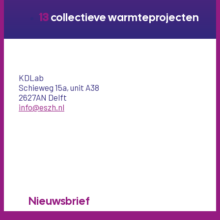
13
collectieve warmteprojecten
KDLab
Schieweg 15a, unit A38
2627AN Delft
info@eszh.nl
Nieuwsbrief