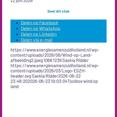
22 juni 2026
Deel dit stuk
Delen op Facebook
Delen op WhatsApp
Delen op LinkedIn
Delen via e-mail
https://www.energiesamenzuidholland.nl/wp-
content/uploads/2026/06/Wind-op-Land-
afbeelding2.jpeg
1068
1239
Saskia Ridder
https://www.energiesamenzuidholland.nl/wp-
content/uploads/2026/03/Logo-ESZH-
header.svg
Saskia Ridder
2026-06-22
23:48:20
2026-06-23 19:03:04
Toolbox wind op
land