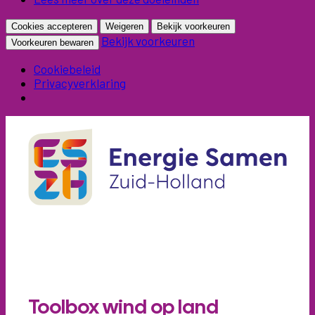
Cookies accepteren
Weigeren
Bekijk voorkeuren
Bekijk voorkeuren
Voorkeuren bewaren
Cookiebeleid
Privacyverklaring
Menu
Menu
Toolbox wind op land