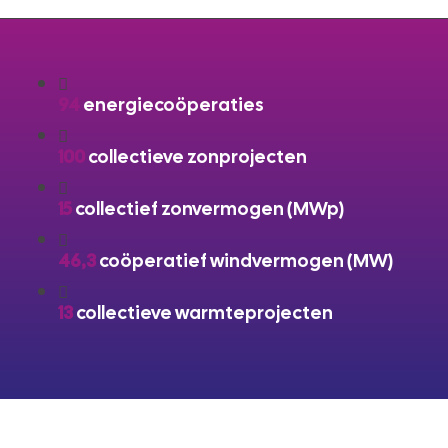
94
energiecoöperaties
100
collectieve zonprojecten
15
collectief zonvermogen (MWp)
46,3
coöperatief windvermogen (MW)
13
collectieve warmteprojecten