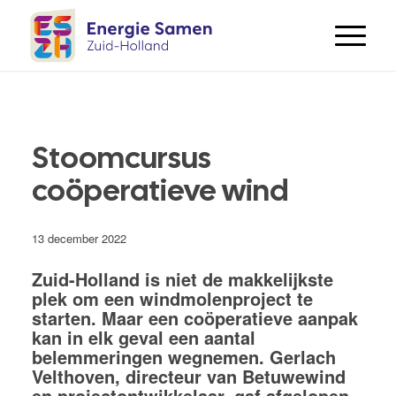
Stoomcursus
coöperatieve wind
13 december 2022
Zuid-Holland is niet de makkelijkste
plek om een windmolenproject te
starten. Maar een coöperatieve aanpak
kan in elk geval een aantal
belemmeringen wegnemen. Gerlach
Velthoven, directeur van Betuwewind
en projectontwikkelaar, gaf afgelopen