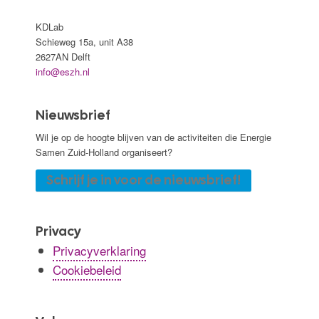
KDLab
Schieweg 15a, unit A38
2627AN Delft
info@eszh.nl
Nieuwsbrief
Wil je op de hoogte blijven van de activiteiten die Energie
Samen Zuid-Holland organiseert?
Schrijf je in voor de nieuwsbrief!
Privacy
Privacyverklaring
Cookiebeleid