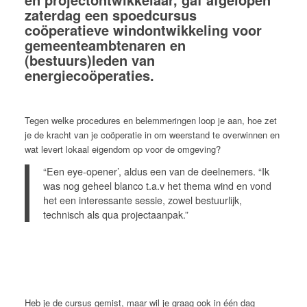
zaterdag een spoedcursus
coöperatieve windontwikkeling voor
gemeenteambtenaren en
(bestuurs)leden van
energiecoöperaties.
Tegen welke procedures en belemmeringen loop je aan, hoe zet
je de kracht van je coöperatie in om weerstand te overwinnen en
wat levert lokaal eigendom op voor de omgeving?
“Een eye-opener’, aldus een van de deelnemers. “Ik
was nog geheel blanco t.a.v het thema wind en vond
het een interessante sessie, zowel bestuurlijk,
technisch als qua projectaanpak.”
Heb je de cursus gemist, maar wil je graag ook in één dag