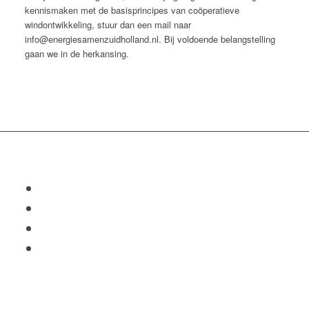
kennismaken met de basisprincipes van coöperatieve
windontwikkeling, stuur dan een mail naar
info@energiesamenzuidholland.nl. Bij voldoende belangstelling
gaan we in de herkansing.
Deel dit bericht