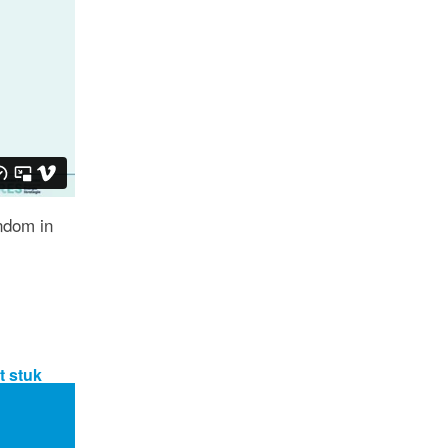
ndom in
t stuk