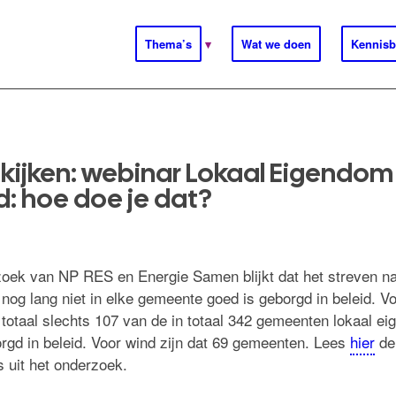
Thema’s
Wat we doen
Kennisb
kijken: webinar Lokaal Eigendom 
d: hoe doe je dat?
zoek van NP RES en Energie Samen blijkt dat het streven na
nog lang niet in elke gemeente goed is geborgd in beleid. V
 totaal slechts 107 van de in totaal 342 gemeenten lokaal e
rgd in beleid. Voor wind zijn dat 69 gemeenten. Lees
hier
de
s uit het onderzoek.