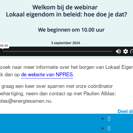
 zoek naar meer informatie over het borgen van Lokaal Eige
ijk dan op
de website van NPRES
.
er graag een keer over sparren met onze coördinator
ehartiging, neem dan contact op met Paulien Alblas:
lblas@energiesamen.nu.
Deel di