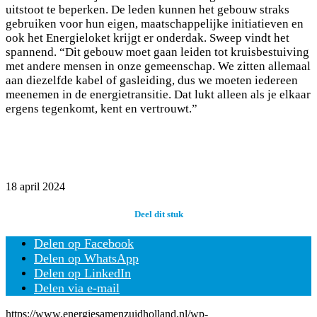
uitstoot te beperken. De leden kunnen het gebouw straks
gebruiken voor hun eigen, maatschappelijke initiatieven en
ook het Energieloket krijgt er onderdak. Sweep vindt het
spannend. “Dit gebouw moet gaan leiden tot kruisbestuiving
met andere mensen in onze gemeenschap. We zitten allemaal
aan diezelfde kabel of gasleiding, dus we moeten iedereen
meenemen in de energietransitie. Dat lukt alleen als je elkaar
ergens tegenkomt, kent en vertrouwt.”
18 april 2024
Deel dit stuk
Delen op Facebook
Delen op WhatsApp
Delen op LinkedIn
Delen via e-mail
https://www.energiesamenzuidholland.nl/wp-