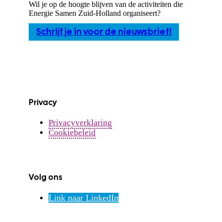
Wil je op de hoogte blijven van de activiteiten die
Energie Samen Zuid-Holland organiseert?
Schrijf je in voor de nieuwsbrief!
Privacy
Privacyverklaring
Cookiebeleid
Volg ons
Link naar LinkedIn