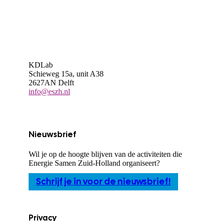
KDLab
Schieweg 15a, unit A38
2627AN Delft
info@eszh.nl
Nieuwsbrief
Wil je op de hoogte blijven van de activiteiten die
Energie Samen Zuid-Holland organiseert?
Schrijf je in voor de nieuwsbrief!
Privacy