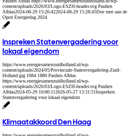
Paulien Alblas
https://www.energiesamenzuidholland.nl/wp-
content/uploads/2026/03/Logo-ESZH-header.svg
Paulien
Alblas
2024-08-29 15:26:42
2024-08-29 15:28:45
Doe mee aan de
Open Energiedag 2024
Inspreken Statenvergadering voor
lokaal eigendom
https://www.energiesamenzuidholland.nl/wp-
content/uploads/2024/05/Provinciale-Statenvergadering-Zuid-
Holland.jpg
1084
1880
Paulien Alblas
https://www.energiesamenzuidholland.nl/wp-
content/uploads/2026/03/Logo-ESZH-header.svg
Paulien
Alblas
2024-05-29 10:00:11
2026-05-27 13:31:51
Inspreken
Statenvergadering voor lokaal eigendom
Klimaatakkoord Den Haag
https://www.energiesamenzuidholland.nl/wp-