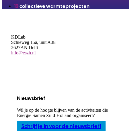
13
collectieve warmteprojecten
KDLab
Schieweg 15a, unit A38
2627AN Delft
info@eszh.nl
Nieuwsbrief
Wil je op de hoogte blijven van de activiteiten die
Energie Samen Zuid-Holland organiseert?
Schrijf je in voor de nieuwsbrief!