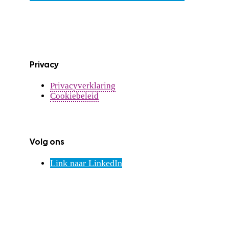
Privacy
Privacyverklaring
Cookiebeleid
Volg ons
Link naar LinkedIn