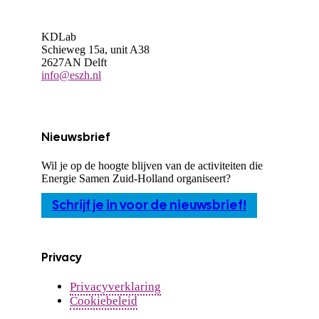
KDLab
Schieweg 15a, unit A38
2627AN Delft
info@eszh.nl
Nieuwsbrief
Wil je op de hoogte blijven van de activiteiten die
Energie Samen Zuid-Holland organiseert?
Schrijf je in voor de nieuwsbrief!
Privacy
Privacyverklaring
Cookiebeleid