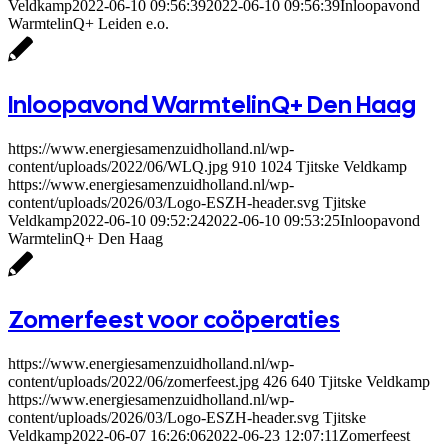
Veldkamp
2022-06-10 09:56:39
2022-06-10 09:56:39
Inloopavond
WarmtelinQ+ Leiden e.o.
Inloopavond WarmtelinQ+ Den Haag
https://www.energiesamenzuidholland.nl/wp-
content/uploads/2022/06/WLQ.jpg
910
1024
Tjitske Veldkamp
https://www.energiesamenzuidholland.nl/wp-
content/uploads/2026/03/Logo-ESZH-header.svg
Tjitske
Veldkamp
2022-06-10 09:52:24
2022-06-10 09:53:25
Inloopavond
WarmtelinQ+ Den Haag
Zomerfeest voor coöperaties
https://www.energiesamenzuidholland.nl/wp-
content/uploads/2022/06/zomerfeest.jpg
426
640
Tjitske Veldkamp
https://www.energiesamenzuidholland.nl/wp-
content/uploads/2026/03/Logo-ESZH-header.svg
Tjitske
Veldkamp
2022-06-07 16:26:06
2022-06-23 12:07:11
Zomerfeest