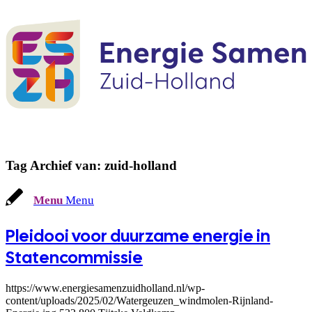
Tag Archief van:
zuid-holland
Menu
Menu
Pleidooi voor duurzame energie in
Statencommissie
https://www.energiesamenzuidholland.nl/wp-
content/uploads/2025/02/Watergeuzen_windmolen-Rijnland-