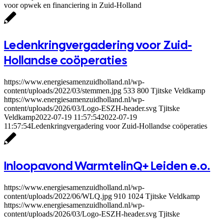
voor opwek en financiering in Zuid-Holland
Ledenkringvergadering voor Zuid-
Hollandse coöperaties
https://www.energiesamenzuidholland.nl/wp-
content/uploads/2022/03/stemmen.jpg
533
800
Tjitske Veldkamp
https://www.energiesamenzuidholland.nl/wp-
content/uploads/2026/03/Logo-ESZH-header.svg
Tjitske
Veldkamp
2022-07-19 11:57:54
2022-07-19
11:57:54
Ledenkringvergadering voor Zuid-Hollandse coöperaties
Inloopavond WarmtelinQ+ Leiden e.o.
https://www.energiesamenzuidholland.nl/wp-
content/uploads/2022/06/WLQ.jpg
910
1024
Tjitske Veldkamp
https://www.energiesamenzuidholland.nl/wp-
content/uploads/2026/03/Logo-ESZH-header.svg
Tjitske