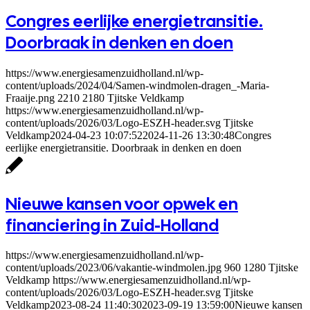
Congres eerlijke energietransitie.
Doorbraak in denken en doen
https://www.energiesamenzuidholland.nl/wp-
content/uploads/2024/04/Samen-windmolen-dragen_-Maria-
Fraaije.png
2210
2180
Tjitske Veldkamp
https://www.energiesamenzuidholland.nl/wp-
content/uploads/2026/03/Logo-ESZH-header.svg
Tjitske
Veldkamp
2024-04-23 10:07:52
2024-11-26 13:30:48
Congres
eerlijke energietransitie. Doorbraak in denken en doen
Nieuwe kansen voor opwek en
financiering in Zuid-Holland
https://www.energiesamenzuidholland.nl/wp-
content/uploads/2023/06/vakantie-windmolen.jpg
960
1280
Tjitske
Veldkamp
https://www.energiesamenzuidholland.nl/wp-
content/uploads/2026/03/Logo-ESZH-header.svg
Tjitske
Veldkamp
2023-08-24 11:40:30
2023-09-19 13:59:00
Nieuwe kansen