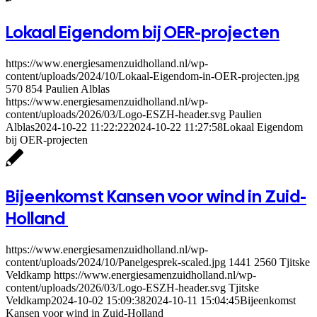
Lokaal Eigendom bij OER-projecten
https://www.energiesamenzuidholland.nl/wp-
content/uploads/2024/10/Lokaal-Eigendom-in-OER-projecten.jpg
570
854
Paulien Alblas
https://www.energiesamenzuidholland.nl/wp-
content/uploads/2026/03/Logo-ESZH-header.svg
Paulien
Alblas
2024-10-22 11:22:22
2024-10-22 11:27:58
Lokaal Eigendom
bij OER-projecten
Bijeenkomst Kansen voor wind in Zuid-
Holland
https://www.energiesamenzuidholland.nl/wp-
content/uploads/2024/10/Panelgesprek-scaled.jpg
1441
2560
Tjitske
Veldkamp
https://www.energiesamenzuidholland.nl/wp-
content/uploads/2026/03/Logo-ESZH-header.svg
Tjitske
Veldkamp
2024-10-02 15:09:38
2024-10-11 15:04:45
Bijeenkomst
Kansen voor wind in Zuid-Holland