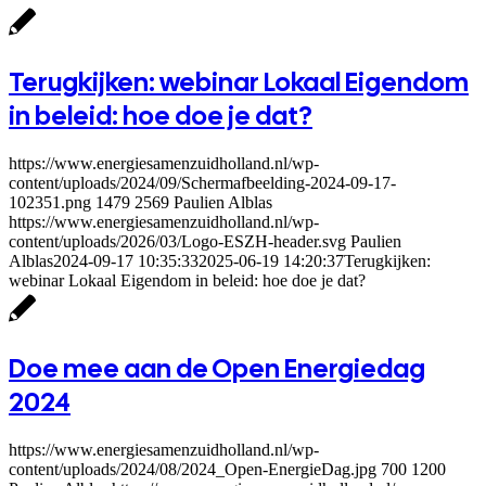
Terugkijken: webinar Lokaal Eigendom
in beleid: hoe doe je dat?
https://www.energiesamenzuidholland.nl/wp-
content/uploads/2024/09/Schermafbeelding-2024-09-17-
102351.png
1479
2569
Paulien Alblas
https://www.energiesamenzuidholland.nl/wp-
content/uploads/2026/03/Logo-ESZH-header.svg
Paulien
Alblas
2024-09-17 10:35:33
2025-06-19 14:20:37
Terugkijken:
webinar Lokaal Eigendom in beleid: hoe doe je dat?
Doe mee aan de Open Energiedag
2024
https://www.energiesamenzuidholland.nl/wp-
content/uploads/2024/08/2024_Open-EnergieDag.jpg
700
1200