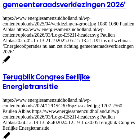
gemeenteraadsverkiezingen 2026’
https://www.energiesamenzuidholland.nl/wp-
content/uploads/2025/04/verkiezingen-groot.jpg
1080
1080
Paulien
Alblas
https://www.energiesamenzuidholland.nl/wp-
content/uploads/2026/03/Logo-ESZH-header.svg
Paulien
Alblas
2025-05-15 13:21:19
2025-05-15 13:21:19
Tips uit webinar:
‘Energiecoöperaties nu aan zet richting gemeenteraadsverkiezingen
2026’
Terugblik Congres Eerlijke
Energietransitie
https://www.energiesamenzuidholland.nl/wp-
content/uploads/2024/12/DSC3036pzh-scaled.jpg
1707
2560
Paulien Alblas
https://www.energiesamenzuidholland.nl/wp-
content/uploads/2026/03/Logo-ESZH-header.svg
Paulien
Alblas
2024-12-19 13:58:40
2024-12-19 15:30:05
Terugblik Congres
Eerlijke Energietransitie