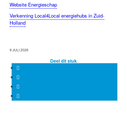
Website Energieschap
Verkenning Local4Local energiehubs in Zuid-
Holland
9 JULI 2026
Deel dit stuk