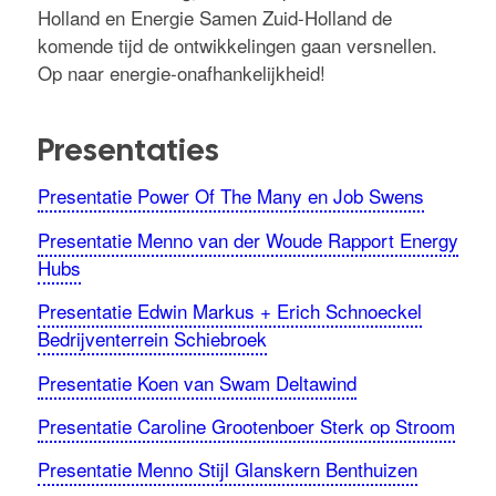
Holland en Energie Samen Zuid-Holland de
komende tijd de ontwikkelingen gaan versnellen.
Op naar energie-onafhankelijkheid!
Presentaties
Presentatie Power Of The Many en Job Swens
Presentatie Menno van der Woude Rapport Energy
Hubs
Presentatie Edwin Markus + Erich Schnoeckel
Bedrijventerrein Schiebroek
Presentatie Koen van Swam Deltawind
Presentatie Caroline Grootenboer Sterk op Stroom
Presentatie Menno Stijl Glanskern Benthuizen