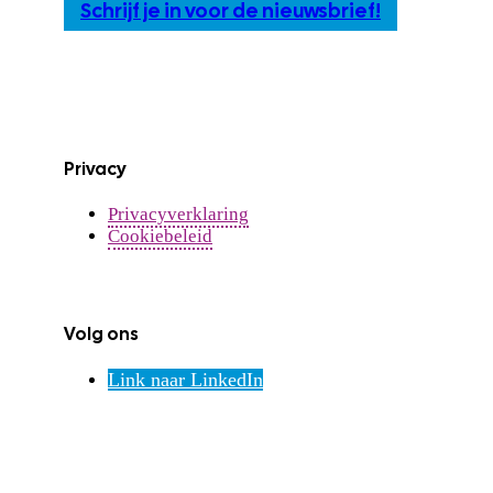
Schrijf je in voor de nieuwsbrief!
Privacy
Privacyverklaring
Cookiebeleid
Volg ons
Link naar LinkedIn