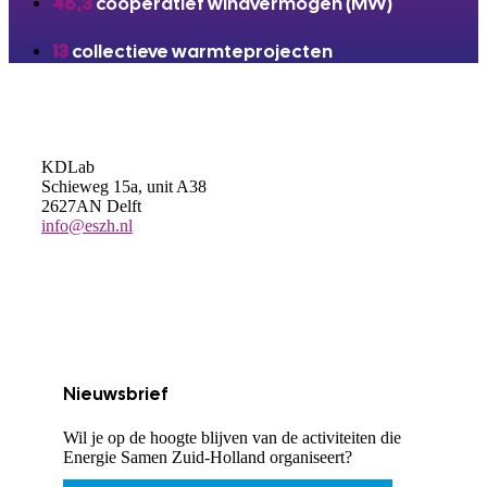
46,3
coöperatief windvermogen (MW)
13
collectieve warmteprojecten
KDLab
Schieweg 15a, unit A38
2627AN Delft
info@eszh.nl
Nieuwsbrief
Wil je op de hoogte blijven van de activiteiten die
Energie Samen Zuid-Holland organiseert?