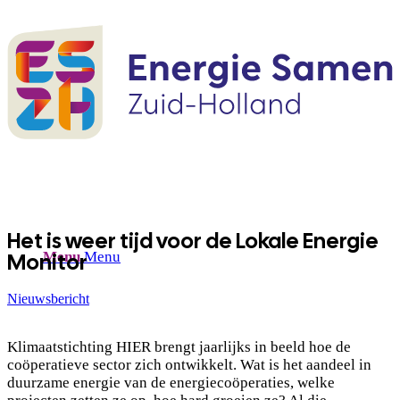
Het is weer tijd voor de Lokale Energie
Monitor
Menu
Menu
Nieuwsbericht
Klimaatstichting HIER brengt jaarlijks in beeld hoe de
coöperatieve sector zich ontwikkelt. Wat is het aandeel in
duurzame energie van de energiecoöperaties, welke