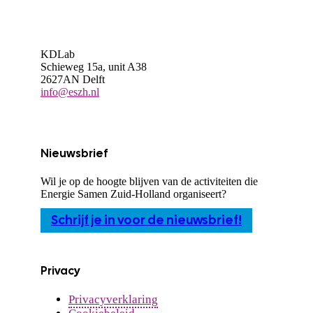
KDLab
Schieweg 15a, unit A38
2627AN Delft
info@eszh.nl
Nieuwsbrief
Wil je op de hoogte blijven van de activiteiten die
Energie Samen Zuid-Holland organiseert?
Schrijf je in voor de nieuwsbrief!
Privacy
Privacyverklaring