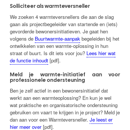
Solliciteer als warmteversneller
We zoeken 4 warmteversnellers die aan de slag
gaan als projectbegeleider van startende en (iets)
gevorderde bewonersinitiatieven. Je gaat hen
volgens de
Buurtwarmte-aanpak
begeleiden bij het
ontwikkelen van een warmte-oplossing in hun
straat of buurt. Is dit iets voor jou?
Lees hier wat
de functie inhoudt
[pdf].
Meld je warmte-initiatief aan voor
professionele ondersteuning
Ben je zelf actief in een bewonersinitiatief dat
werkt aan een warmteoplossing? En kun je wel
wat praktische en organisatorische ondersteuning
gebruiken om vaart te krijgen in je project? Meld je
dan aan voor een Warmteversneller.
Je leest er
hier meer over
[pdf].