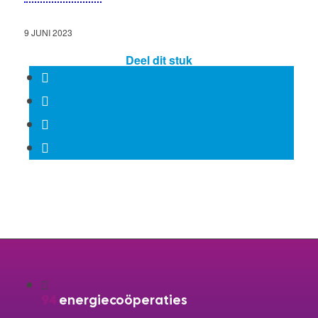
9 JUNI 2023
Deel dit stuk
94
energiecoöperaties