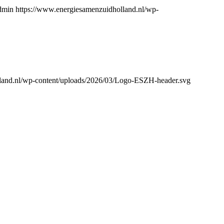
dmin
https://www.energiesamenzuidholland.nl/wp-
land.nl/wp-content/uploads/2026/03/Logo-ESZH-header.svg