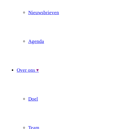
Nieuwsbrieven
Agenda
Over ons
Doel
Team