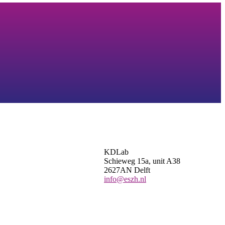
KDLab
Schieweg 15a, unit A38
2627AN Delft
info@eszh.nl