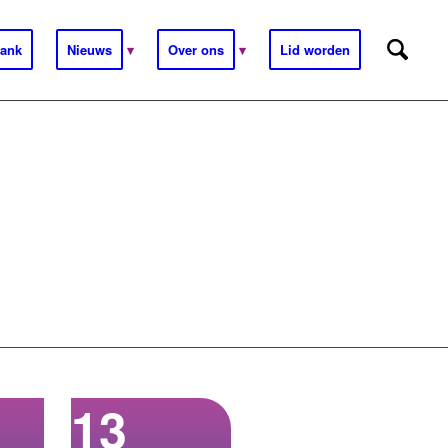
ank
Nieuws
Over ons
Lid worden
13