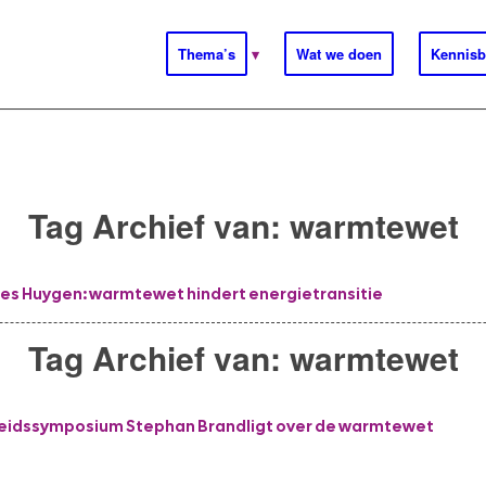
Thema’s
Wat we doen
Kennisb
Tag Archief van:
warmtewet
ies Huygen: warmtewet hindert energietransitie
Tag Archief van:
warmtewet
eidssymposium Stephan Brandligt over de warmtewet