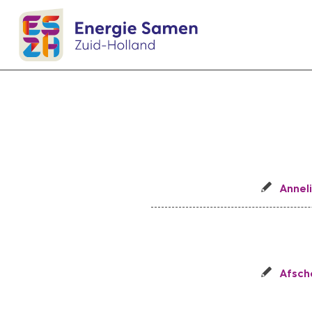
Annel
Afsch