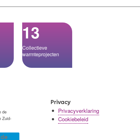
13
Collectieve
warmteprojecten
Privacy
Privacyverklaring
n de
Cookiebeleid
n Zuid-
r de