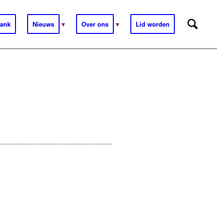
ank
Nieuws
Over ons
Lid worden