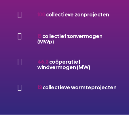
100
collectieve zonprojecten
15
collectief zonvermogen
(MWp)
46,3
coöperatief
windvermogen (MW)
13
collectieve warmteprojecten