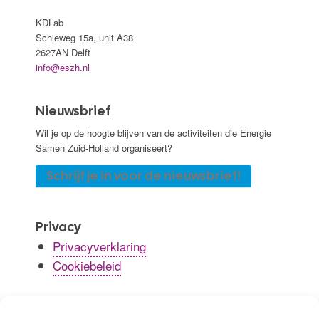
KDLab
Schieweg 15a, unit A38
2627AN Delft
info@eszh.nl
Nieuwsbrief
Wil je op de hoogte blijven van de activiteiten die Energie
Samen Zuid-Holland organiseert?
Schrijf je in voor de nieuwsbrief!
Privacy
Privacyverklaring
Cookiebeleid
Volg ons