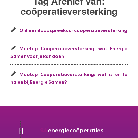
Tag Archief van:
coöperatieversterking
Online inloopspreekuur coöperatieversterking
Meetup Coöperatieversterking: wat Energie
Samen voor je kan doen
Meetup Coöperatieversterking: wat is er te
halen bij Energie Samen?
94
energiecoöperaties