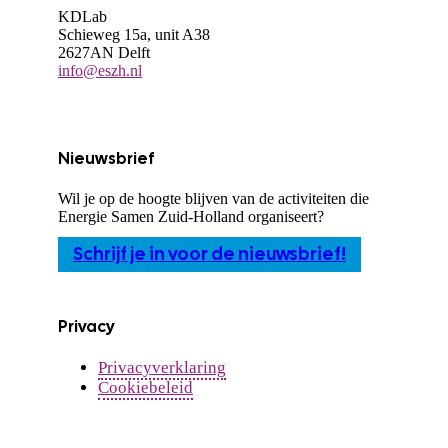
KDLab
Schieweg 15a, unit A38
2627AN Delft
info@eszh.nl
Nieuwsbrief
Wil je op de hoogte blijven van de activiteiten die
Energie Samen Zuid-Holland organiseert?
Schrijf je in voor de nieuwsbrief!
Privacy
Privacyverklaring
Cookiebeleid