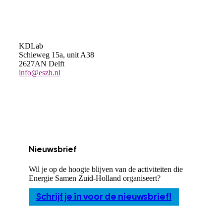
KDLab
Schieweg 15a, unit A38
2627AN Delft
info@eszh.nl
Nieuwsbrief
Wil je op de hoogte blijven van de activiteiten die
Energie Samen Zuid-Holland organiseert?
Schrijf je in voor de nieuwsbrief!