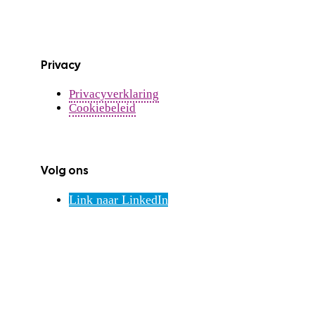
Privacy
Privacyverklaring
Cookiebeleid
Volg ons
Link naar LinkedIn