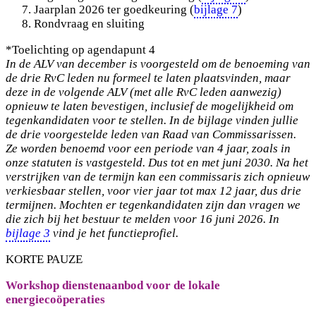
Jaarplan 2026 ter goedkeuring (
bijlage 7
)
Rondvraag en sluiting
*Toelichting op agendapunt 4
In de ALV van december is voorgesteld om de benoeming van
de drie RvC leden nu formeel te laten plaatsvinden, maar
deze in de volgende ALV (met alle RvC leden aanwezig)
opnieuw te laten bevestigen, inclusief de mogelijkheid om
tegenkandidaten voor te stellen.
In de bijlage vinden jullie
de drie voorgestelde leden van Raad van Commissarissen.
Ze worden benoemd voor een periode van 4 jaar, zoals in
onze statuten is vastgesteld. Dus tot en met juni 2030. Na het
verstrijken van de termijn kan een commissaris zich opnieuw
verkiesbaar stellen, voor vier jaar tot max 12 jaar, dus drie
termijnen.
Mochten er tegenkandidaten zijn dan vragen we
die zich bij het bestuur te melden voor 16 juni 2026. In
bijlage 3
vind je het functieprofiel.
KORTE PAUZE
Workshop dienstenaanbod voor de lokale
energiecoöperaties