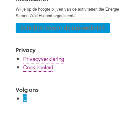
Wil je op de hoogte blijven van de activiteiten die Energie
Samen Zuid-Holland organiseert?
Schrijf je in voor de nieuwsbrief!
Privacy
Privacyverklaring
Cookiebeleid
Volg ons