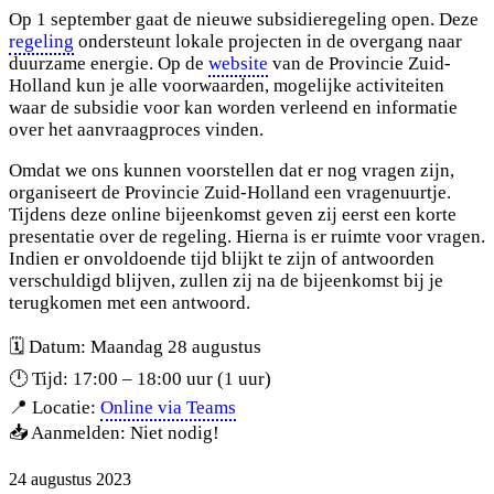
Op 1 september gaat de nieuwe subsidieregeling open. Deze
regeling
ondersteunt lokale projecten in de overgang naar
duurzame energie. Op de
website
van de Provincie Zuid-
Holland kun je alle voorwaarden, mogelijke activiteiten
waar de subsidie voor kan worden verleend en informatie
over het aanvraagproces vinden.
Omdat we ons kunnen voorstellen dat er nog vragen zijn,
organiseert de Provincie Zuid-Holland een vragenuurtje.
Tijdens deze online bijeenkomst geven zij eerst een korte
presentatie over de regeling. Hierna is er ruimte voor vragen.
Indien er onvoldoende tijd blijkt te zijn of antwoorden
verschuldigd blijven, zullen zij na de bijeenkomst bij je
terugkomen met een antwoord.
🗓️ Datum: Maandag 28 augustus
🕛 Tijd: 17:00 – 18:00 uur (1 uur)
📍 Locatie:
Online via Teams
📥 Aanmelden: Niet nodig!
24 augustus 2023