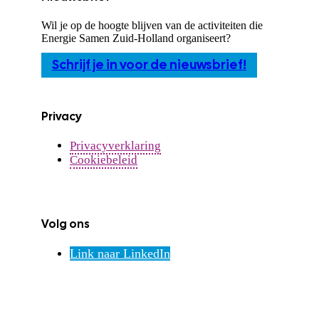
Wil je op de hoogte blijven van de activiteiten die
Energie Samen Zuid-Holland organiseert?
Schrijf je in voor de nieuwsbrief!
Privacy
Privacyverklaring
Cookiebeleid
Volg ons
Link naar LinkedIn