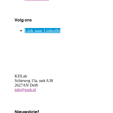
Volg ons
Link naar LinkedIn
KDLab
Schieweg 15a, unit A38
2627AN Delft
info@eszh.nl
Nieuwsbrief