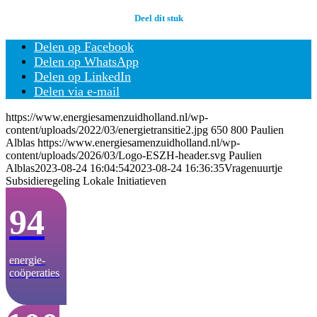
Deel dit stuk
Delen op Facebook
Delen op WhatsApp
Delen op LinkedIn
Delen via e-mail
https://www.energiesamenzuidholland.nl/wp-
content/uploads/2022/03/energietransitie2.jpg
650
800
Paulien
Alblas
https://www.energiesamenzuidholland.nl/wp-
content/uploads/2026/03/Logo-ESZH-header.svg
Paulien
Alblas
2023-08-24 16:04:54
2023-08-24 16:36:35
Vragenuurtje
Subsidieregeling Lokale Initiatieven
94
energie­-
coöperaties