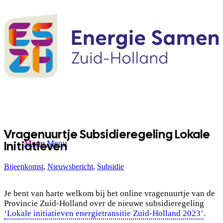
Vragenuurtje Subsidieregeling Lokale
Initiatieven
Menu
Menu
Bijeenkomst
,
Nieuwsbericht
,
Subsidie
Je bent van harte welkom bij het online vragenuurtje van de
Provincie Zuid-Holland over de nieuwe subsidieregeling
‘Lokale initiatieven energietransitie Zuid-Holland 2023’
.