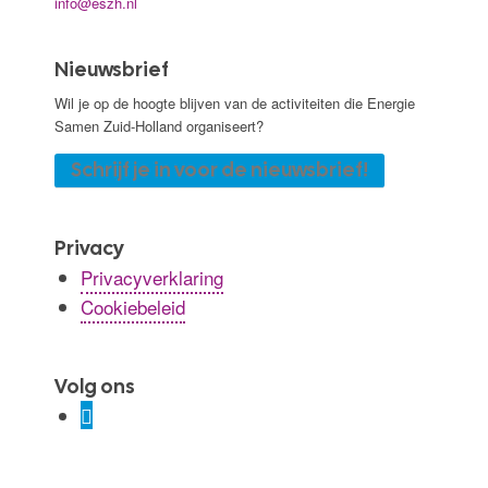
info@eszh.nl
Nieuwsbrief
Wil je op de hoogte blijven van de activiteiten die Energie
Samen Zuid-Holland organiseert?
Schrijf je in voor de nieuwsbrief!
Privacy
Privacyverklaring
Cookiebeleid
Volg ons