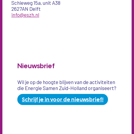
Schieweg 15a, unit A38
2627AN Delft
info@eszh.nl
Nieuwsbrief
Wil je op de hoogte blijven van de activiteiten
die Energie Samen Zuid-Holland organiseert?
Schrijf je in voor de nieuwsbrief!