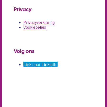
Privacy
Privacyverklaring
Cookiebeleid
Volg ons
Link naar LinkedIn