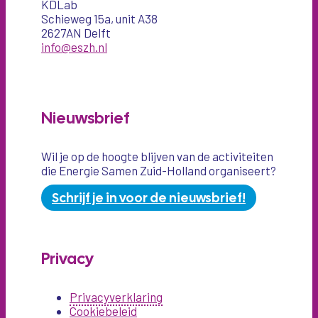
KDLab
Schieweg 15a, unit A38
2627AN Delft
info@eszh.nl
Nieuwsbrief
Wil je op de hoogte blijven van de activiteiten
die Energie Samen Zuid-Holland organiseert?
Schrijf je in voor de nieuwsbrief!
Privacy
Privacyverklaring
Cookiebeleid