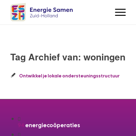
Tag Archief van:
woningen
Ontwikkel je lokale ondersteuningsstructuur
94
energiecoöperaties