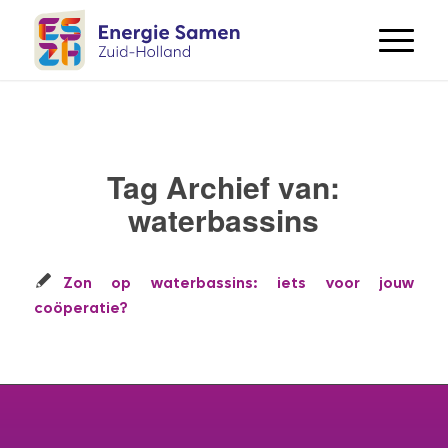
Tag Archief van:
waterbassins
Zon op waterbassins: iets voor jouw
coöperatie?