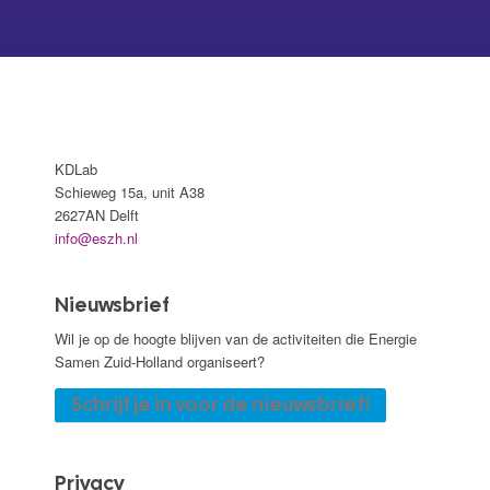
KDLab
Schieweg 15a, unit A38
2627AN Delft
info@eszh.nl
Nieuwsbrief
Wil je op de hoogte blijven van de activiteiten die Energie
Samen Zuid-Holland organiseert?
Schrijf je in voor de nieuwsbrief!
Privacy