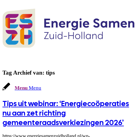
Tag Archief van:
tips
Menu
Menu
Tips uit webinar: ‘Energiecoöperaties
nu aan zet richting
gemeenteraadsverkiezingen 2026’
https://www.energiesamenzuidholland.nl/wp-