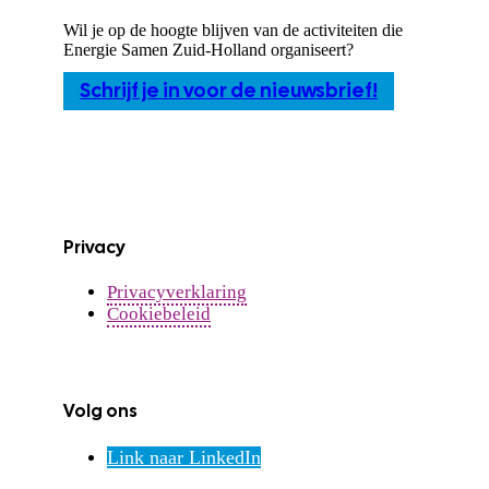
Wil je op de hoogte blijven van de activiteiten die
Energie Samen Zuid-Holland organiseert?
Schrijf je in voor de nieuwsbrief!
Privacy
Privacyverklaring
Cookiebeleid
Volg ons
Link naar LinkedIn