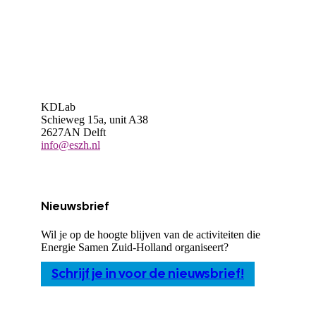
KDLab
Schieweg 15a, unit A38
2627AN Delft
info@eszh.nl
Nieuwsbrief
Wil je op de hoogte blijven van de activiteiten die
Energie Samen Zuid-Holland organiseert?
Schrijf je in voor de nieuwsbrief!