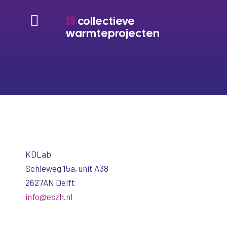
13
collectieve
warmteprojecten
KDLab
Schieweg 15a, unit A38
2627AN Delft
info@eszh.nl