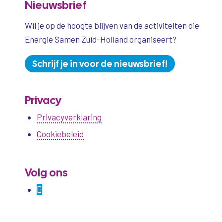
Nieuwsbrief
Wil je op de hoogte blijven van de activiteiten die
Energie Samen Zuid-Holland organiseert?
Schrijf je in voor de nieuwsbrief!
Privacy
Privacyverklaring
Cookiebeleid
Volg ons