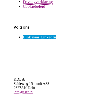
Privacyverklaring
Cookiebeleid
Volg ons
Link naar LinkedIn
KDLab
Schieweg 15a, unit A38
2627AN Delft
info@eszh.nl