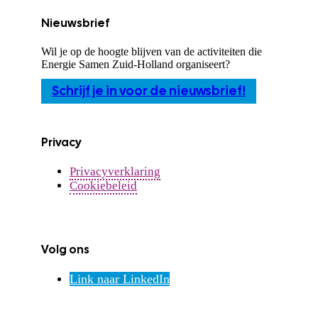
Nieuwsbrief
Wil je op de hoogte blijven van de activiteiten die
Energie Samen Zuid-Holland organiseert?
Schrijf je in voor de nieuwsbrief!
Privacy
Privacyverklaring
Cookiebeleid
Volg ons
Link naar LinkedIn