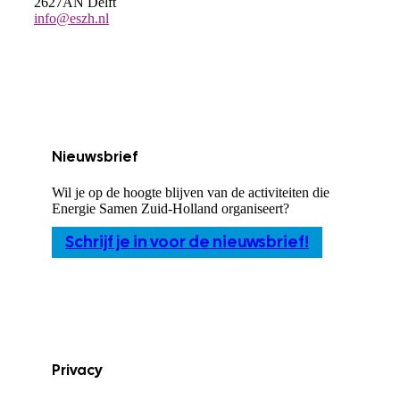
2627AN Delft
info@eszh.nl
Nieuwsbrief
Wil je op de hoogte blijven van de activiteiten die
Energie Samen Zuid-Holland organiseert?
Schrijf je in voor de nieuwsbrief!
Privacy