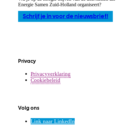
Energie Samen Zuid-Holland organiseert?
Schrijf je in voor de nieuwsbrief!
Privacy
Privacyverklaring
Cookiebeleid
Volg ons
Link naar LinkedIn