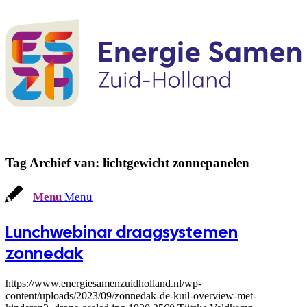
Tag Archief van:
lichtgewicht zonnepanelen
Menu
Menu
Lunchwebinar draagsystemen
zonnedak
https://www.energiesamenzuidholland.nl/wp-
content/uploads/2023/09/zonnedak-de-kuil-overview-met-