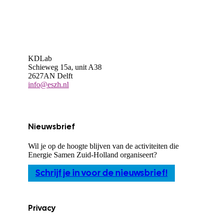
KDLab
Schieweg 15a, unit A38
2627AN Delft
info@eszh.nl
Nieuwsbrief
Wil je op de hoogte blijven van de activiteiten die
Energie Samen Zuid-Holland organiseert?
Schrijf je in voor de nieuwsbrief!
Privacy