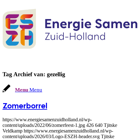
Tag Archief van:
gezellig
Menu
Menu
Zomerborrel
https://www.energiesamenzuidholland.nl/wp-
content/uploads/2022/06/zomerfeest-1.jpg
426
640
Tjitske
Veldkamp
https://www.energiesamenzuidholland.nl/wp-
content/uploads/2026/03/Logo-ESZH-header.svg
Tjitske