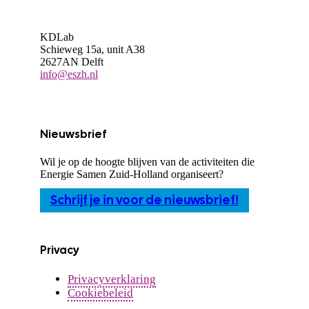
KDLab
Schieweg 15a, unit A38
2627AN Delft
info@eszh.nl
Nieuwsbrief
Wil je op de hoogte blijven van de activiteiten die
Energie Samen Zuid-Holland organiseert?
Schrijf je in voor de nieuwsbrief!
Privacy
Privacyverklaring
Cookiebeleid