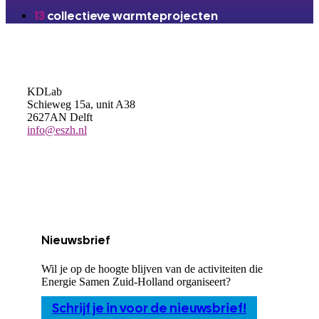
13
collectieve warmteprojecten
KDLab
Schieweg 15a, unit A38
2627AN Delft
info@eszh.nl
Nieuwsbrief
Wil je op de hoogte blijven van de activiteiten die
Energie Samen Zuid-Holland organiseert?
Schrijf je in voor de nieuwsbrief!