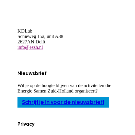
KDLab
Schieweg 15a, unit A38
2627AN Delft
info@eszh.nl
Nieuwsbrief
Wil je op de hoogte blijven van de activiteiten die
Energie Samen Zuid-Holland organiseert?
Schrijf je in voor de nieuwsbrief!
Privacy