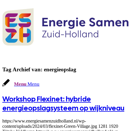
Tag Archief van:
energieopslag
Menu
Menu
Workshop Flexinet: hybride
energieopslagsysteem op wijkniveau
https://www.energiesamenzuidholland.nl/wp-
content/uploads/2024/03/flexinet-Green-Village.jpg
1281
1920