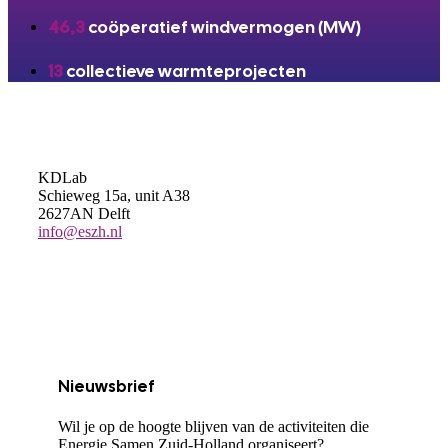
46,3
coöperatief windvermogen (MW)
13
collectieve warmteprojecten
KDLab
Schieweg 15a, unit A38
2627AN Delft
info@eszh.nl
Nieuwsbrief
Wil je op de hoogte blijven van de activiteiten die
Energie Samen Zuid-Holland organiseert?