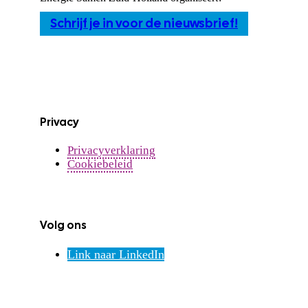
Schrijf je in voor de nieuwsbrief!
Privacy
Privacyverklaring
Cookiebeleid
Volg ons
Link naar LinkedIn