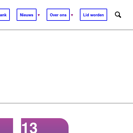
ank
Nieuws
Over ons
Lid worden
13