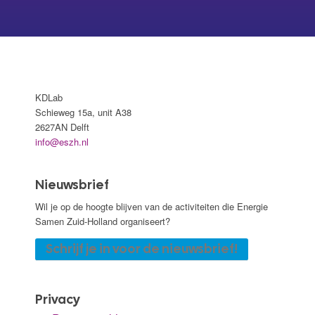
KDLab
Schieweg 15a, unit A38
2627AN Delft
info@eszh.nl
Nieuwsbrief
Wil je op de hoogte blijven van de activiteiten die Energie
Samen Zuid-Holland organiseert?
Schrijf je in voor de nieuwsbrief!
Privacy