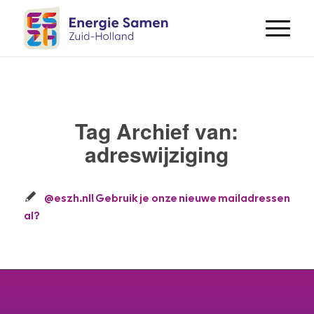
Tag Archief van:
adreswijziging
@eszh.nl! Gebruik je onze nieuwe mailadressen
al?