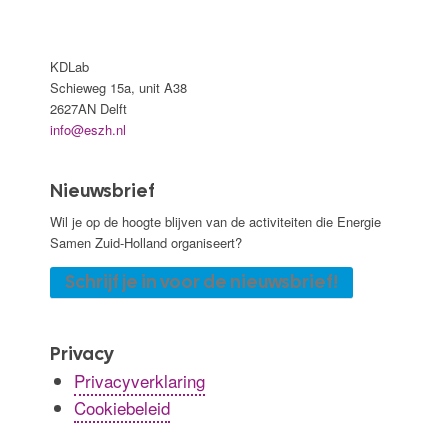
KDLab
Schieweg 15a, unit A38
2627AN Delft
info@eszh.nl
Nieuwsbrief
Wil je op de hoogte blijven van de activiteiten die Energie
Samen Zuid-Holland organiseert?
Schrijf je in voor de nieuwsbrief!
Privacy
Privacyverklaring
Cookiebeleid