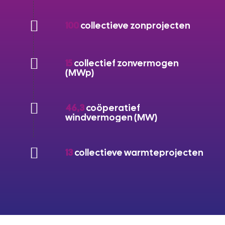
100
collectieve zonprojecten
15
collectief zonvermogen
(MWp)
46,3
coöperatief
windvermogen (MW)
13
collectieve warmteprojecten