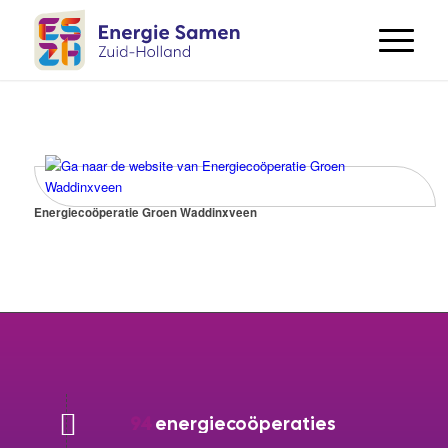
Energiecoöperatie Groen Waddinxveen
94
energiecoöperaties