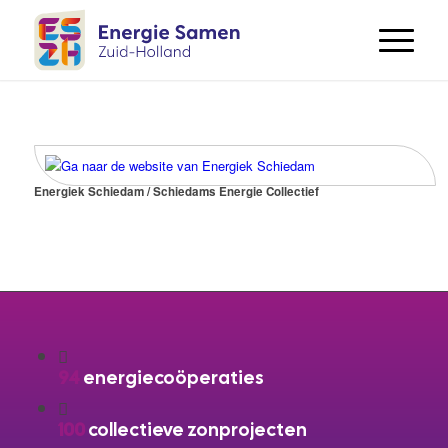
Energiek Schiedam / Schiedams Energie Collectief
94
energiecoöperaties
100
collectieve zonprojecten