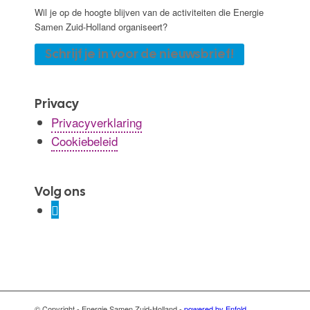
Wil je op de hoogte blijven van de activiteiten die Energie
Samen Zuid-Holland organiseert?
Schrijf je in voor de nieuwsbrief!
Privacy
Privacyverklaring
Cookiebeleid
Volg ons
© Copyright - Energie Samen Zuid-Holland -
powered by Enfold