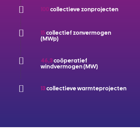
100
collectieve zonprojecten
15
collectief zonvermogen
(MWp)
46,3
coöperatief
windvermogen (MW)
13
collectieve warmteprojecten