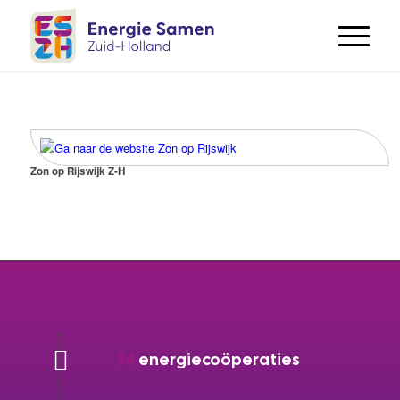
Zon op Rijswijk Z-H
94
energiecoöperaties