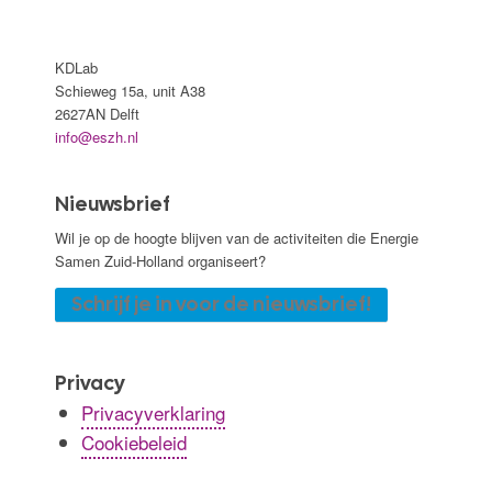
KDLab
Schieweg 15a, unit A38
2627AN Delft
info@eszh.nl
Nieuwsbrief
Wil je op de hoogte blijven van de activiteiten die Energie
Samen Zuid-Holland organiseert?
Schrijf je in voor de nieuwsbrief!
Privacy
Privacyverklaring
Cookiebeleid