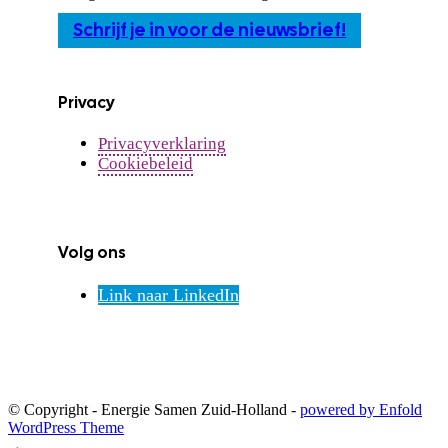
Schrijf je in voor de nieuwsbrief!
Privacy
Privacyverklaring
Cookiebeleid
Volg ons
Link naar LinkedIn
© Copyright - Energie Samen Zuid-Holland -
powered by Enfold
WordPress Theme