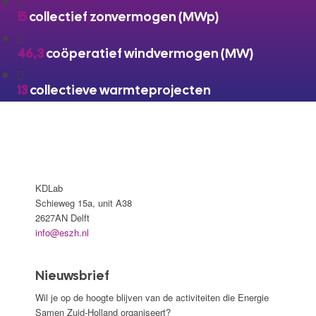
15
collectief zonvermogen (MWp)
46,3
coöperatief windvermogen (MW)
13
collectieve warmteprojecten
KDLab
Schieweg 15a, unit A38
2627AN Delft
info@eszh.nl
Nieuwsbrief
Wil je op de hoogte blijven van de activiteiten die Energie
Samen Zuid-Holland organiseert?