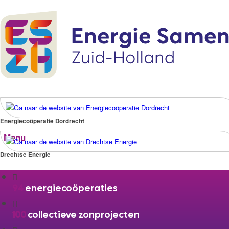
Energiecoöperatie Dordrecht
Menu
Drechtse Energie
94
energiecoöperaties
100
collectieve zonprojecten