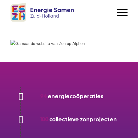
94
energiecoöperaties
100
collectieve zonprojecten