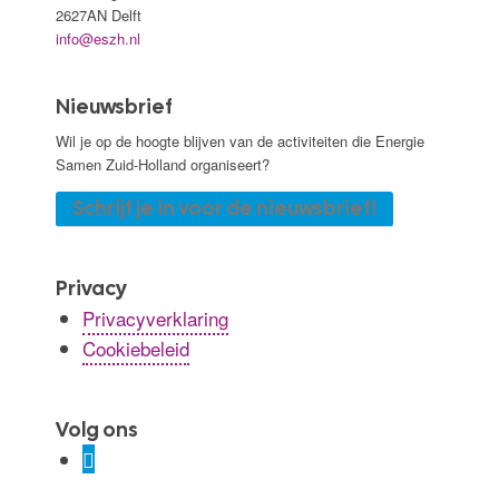
2627AN Delft
info@eszh.nl
Nieuwsbrief
Wil je op de hoogte blijven van de activiteiten die Energie
Samen Zuid-Holland organiseert?
Schrijf je in voor de nieuwsbrief!
Privacy
Privacyverklaring
Cookiebeleid
Volg ons