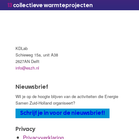
13
collectieve warmteprojecten
KDLab
Schieweg 15a, unit A38
2627AN Delft
info@eszh.nl
Nieuwsbrief
Wil je op de hoogte blijven van de activiteiten die Energie
Samen Zuid-Holland organiseert?
Schrijf je in voor de nieuwsbrief!
Privacy
Privacyverklaring