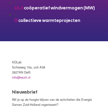
46,3
coöperatief windvermogen (MW)
13
collectieve warmteprojecten
KDLab
Schieweg 15a, unit A38
2627AN Delft
info@eszh.nl
Nieuwsbrief
Wil je op de hoogte blijven van de activiteiten die Energie
Samen Zuid-Holland organiseert?