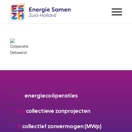
94
energiecoöperaties
100
collectieve zonprojecten
15
collectief zonvermogen (MWp)