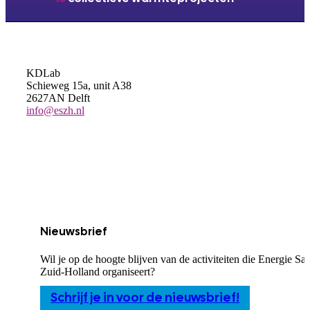
KDLab
Schieweg 15a, unit A38
2627AN Delft
info@eszh.nl
Nieuwsbrief
Wil je op de hoogte blijven van de activiteiten die Energie S
Zuid-Holland organiseert?
Schrijf je in voor de nieuwsbrief!