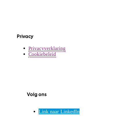
Privacy
Privacyverklaring
Cookiebeleid
Volg ons
Link naar LinkedIn