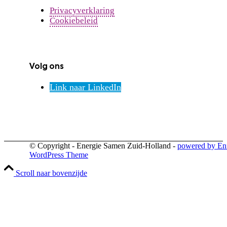
Privacyverklaring
Cookiebeleid
Volg ons
Link naar LinkedIn
© Copyright - Energie Samen Zuid-Holland -
powered by En
WordPress Theme
Scroll naar bovenzijde