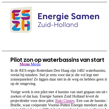
Pilot zon op waterbassins van start
Menu
Menu
In de RES-regio Rotterdam Den Haag zijn 1482 waterbassins,
veelal bij tuinders. Stel je eens voor dat je die vol legt met
zonnepanelen! Ze liggen daar niet in de weg en hebben geen im
op de omgeving.
Vorige week is een pilot met 4 bassins van start gegaan om uit te
zoeken of dat kan. Energie Samen Zuid Holland levert de
projectleider voor deze pilot:
Baki Cimtay
. Een van de bassins li
Brielle, waar coöperatie Voorne-Putten Energie meedoet aan de 