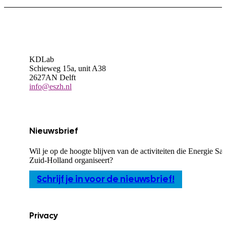
KDLab
Schieweg 15a, unit A38
2627AN Delft
info@eszh.nl
Nieuwsbrief
Wil je op de hoogte blijven van de activiteiten die Energie S
Zuid-Holland organiseert?
Schrijf je in voor de nieuwsbrief!
Privacy