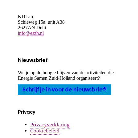
KDLab
Schieweg 15a, unit A38
2627AN Delft
info@eszh.nl
Nieuwsbrief
Wil je op de hoogte blijven van de activiteiten die
Energie Samen Zuid-Holland organiseert?
Schrijf je in voor de nieuwsbrief!
Privacy
Privacyverklaring
Cookiebeleid