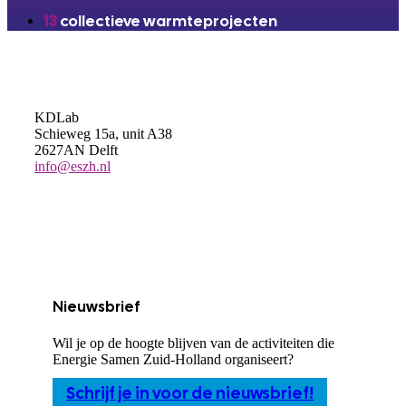
13
collectieve warmteprojecten
KDLab
Schieweg 15a, unit A38
2627AN Delft
info@eszh.nl
Nieuwsbrief
Wil je op de hoogte blijven van de activiteiten die
Energie Samen Zuid-Holland organiseert?
Schrijf je in voor de nieuwsbrief!