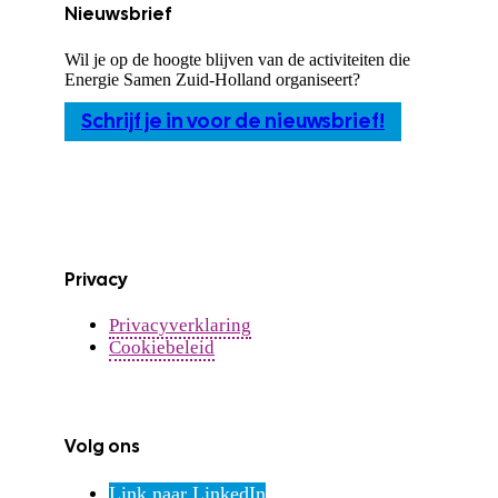
Nieuwsbrief
Wil je op de hoogte blijven van de activiteiten die
Energie Samen Zuid-Holland organiseert?
Schrijf je in voor de nieuwsbrief!
Privacy
Privacyverklaring
Cookiebeleid
Volg ons
Link naar LinkedIn