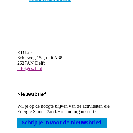
KDLab
Schieweg 15a, unit A38
2627AN Delft
info@eszh.nl
Nieuwsbrief
Wil je op de hoogte blijven van de activiteiten die
Energie Samen Zuid-Holland organiseert?
Schrijf je in voor de nieuwsbrief!