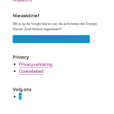
info@eszh.nl
Nieuwsbrief
Wil je op de hoogte blijven van de activiteiten die Energie
Samen Zuid-Holland organiseert?
Schrijf je in voor de nieuwsbrief!
Privacy
Privacyverklaring
Cookiebeleid
Volg ons