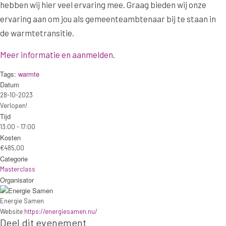
hebben wij hier veel ervaring mee. Graag bieden wij onze
ervaring aan om jou als gemeenteambtenaar bij te staan in
de warmtetransitie.
Meer informatie en aanmelden
.
Tags:
warmte
Datum
28-10-2023
Verlopen!
Tijd
13:00 - 17:00
Kosten
€485,00
Categorie
Masterclass
Organisator
Energie Samen
Website
https://energiesamen.nu/
Deel dit evenement