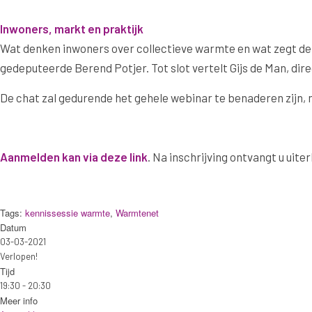
Inwoners, markt en praktijk
Wat denken inwoners over collectieve warmte en wat zegt de 
gedeputeerde Berend Potjer. Tot slot vertelt Gijs de Man, 
De chat zal gedurende het gehele webinar te benaderen zijn,
Aanmelden kan via deze
link
. Na inschrijving ontvangt u uite
Tags:
kennissessie warmte
,
Warmtenet
Datum
03-03-2021
Verlopen!
Tijd
19:30 - 20:30
Meer info