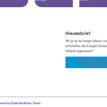
Nieuwsbrief
Wil je op de hoogte blijven va
activiteiten die Energie Same
Holland organiseert?
Schrijf je in voo
nieuwsbrief!
wered by Enfold WordPress Theme