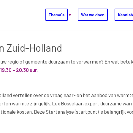
Thema’s
Wat we doen
Kennisb
n Zuid-Holland
 uw regio of gemeente duurzaam te verwarmen? En wat beteke
9.30 – 20.30 uur.
olland vertellen over de vraag naar- en het aanbod van warmte
oorten warmte zijn gelijk. Lex Bosselaar, expert duurzame wa
ationale kosten. Deze Startanalyse (startpunt) is belangrijk v