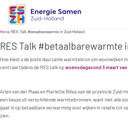
Home
RES Talk #betaalbare­warmte in Zuid-Holland
RES Talk #betaalbare­warmte i
Hoe kiest u de juiste duurzame warmtebron om woonwijken in
centraal tijdens de RES talk op
woensdagavond 3 maart van 1
Arien van der Maas en Mariette Bilius van de provincie Zuid-H
een keuze uit verschillende warmtebronnen, want niet alle s
gaat in op betaalbare verwarming voor wijken in relatie tot n
zien .