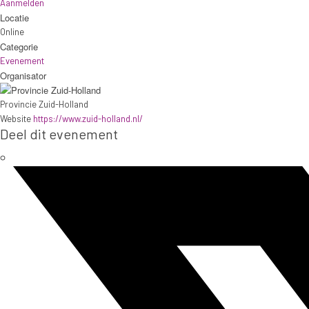
Aanmelden
Locatie
Online
Categorie
Evenement
Organisator
Provincie Zuid-Holland
Website
https://www.zuid-holland.nl/
Deel dit evenement