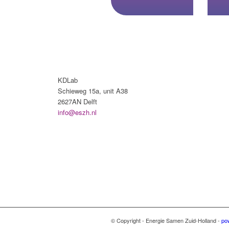
KDLab
Schieweg 15a, unit A38
2627AN Delft
info@eszh.nl
© Copyright - Energie Samen Zuid-Holland -
po