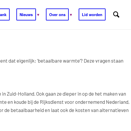
ank
Nieuws
Over ons
Lid worden
nt dat eigenlijk; ‘betaalbare warmte’? Deze vragen staan
 in Zuid-Holland. Ook gaan ze dieper in op de het maken van
rmte en koude bij de Rijksdienst voor ondernemend Nederland,
oor de betaalbaarheid en laat ook de kosten van alternatieven