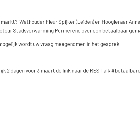
markt? Wethouder Fleur Spijker (Leiden) en Hoogleraar Annel
directeur Stadsverwarming Purmerend over een betaalbaar gem
 mogelijk wordt uw vraag meegenomen in het gesprek.
rlijk 2 dagen voor 3 maart de link naar de RES Talk #betaalbar