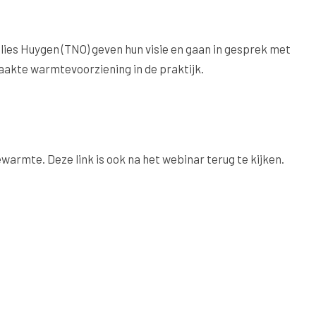
ies Huygen (TNO) geven hun visie en gaan in gesprek met
aakte warmtevoorziening in de praktijk.
ewarmte. Deze link is ook na het webinar terug te kijken.