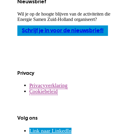
Nieuwsbrief
Wil je op de hoogte blijven van de activiteiten die
Energie Samen Zuid-Holland organiseert?
Schrijf je in voor de nieuwsbrief!
Privacy
Privacyverklaring
Cookiebeleid
Volg ons
Link naar LinkedIn