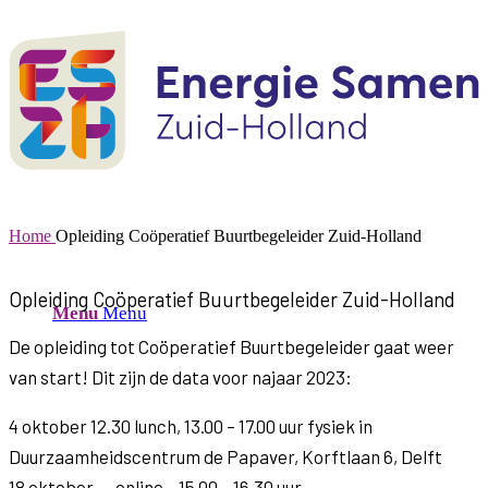
Home
Opleiding Coöperatief Buurtbegeleider Zuid-Holland
Opleiding Coöperatief Buurtbegeleider Zuid-Holland
Menu
Menu
De opleiding tot Coöperatief Buurtbegeleider gaat weer
van start! Dit zijn de data voor najaar 2023:
4 oktober 12.30 lunch, 13.00 – 17.00 uur fysiek in
Duurzaamheidscentrum de Papaver, Korftlaan 6, Delft
18 oktober – online – 15.00 – 16.30 uur