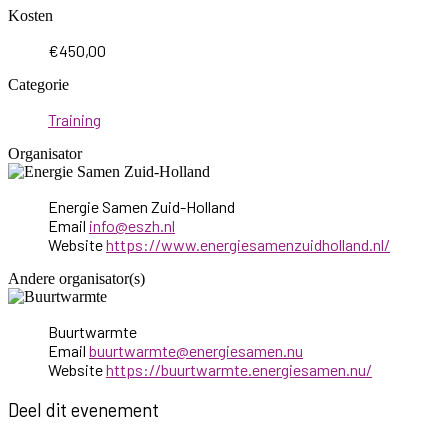
Kosten
€450,00
Categorie
Training
Organisator
Energie Samen Zuid-Holland
Email
info@eszh.nl
Website
https://www.energiesamenzuidholland.nl/
Andere organisator(s)
Buurtwarmte
Email
buurtwarmte@energiesamen.nu
Website
https://buurtwarmte.energiesamen.nu/
Deel dit evenement