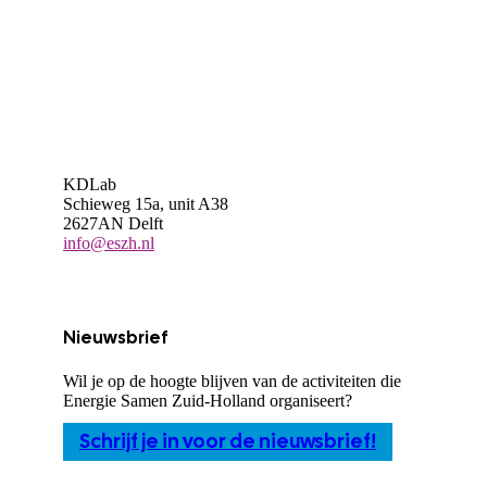
KDLab
Schieweg 15a, unit A38
2627AN Delft
info@eszh.nl
Nieuwsbrief
Wil je op de hoogte blijven van de activiteiten die
Energie Samen Zuid-Holland organiseert?
Schrijf je in voor de nieuwsbrief!