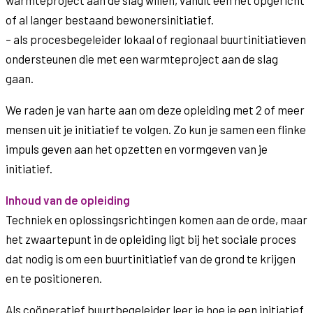
warmteproject aan de slag willen, vanuit een net opgericht
of al langer bestaand bewonersinitiatief.
– als procesbegeleider lokaal of regionaal buurtinitiatieven
ondersteunen die met een warmteproject aan de slag
gaan.
We raden je van harte aan om deze opleiding met 2 of meer
mensen uit je initiatief te volgen. Zo kun je samen een flinke
impuls geven aan het opzetten en vormgeven van je
initiatief.
Inhoud van de opleiding
Techniek en oplossingsrichtingen komen aan de orde, maar
het zwaartepunt in de opleiding ligt bij het sociale proces
dat nodig is om een buurtinitiatief van de grond te krijgen
en te positioneren.
Als coöperatief buurtbegeleider leer je hoe je een initiatief