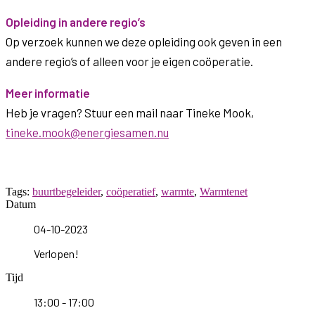
Opleiding in andere regio’s
Op verzoek kunnen we deze opleiding ook geven in een
andere regio’s of alleen voor je eigen coöperatie.
Meer informatie
Heb je vragen? Stuur een mail naar Tineke Mook,
tineke.mook@energiesamen.nu
Tags:
buurtbegeleider
,
coöperatief
,
warmte
,
Warmtenet
Datum
04-10-2023
Verlopen!
Tijd
13:00 - 17:00