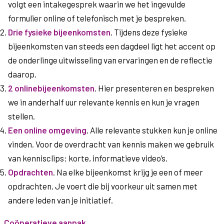
volgt een intakegesprek waarin we het ingevulde
formulier online of telefonisch met je bespreken.
Drie fysieke bijeenkomsten
. Tijdens deze fysieke
bijeenkomsten van steeds een dagdeel ligt het accent op
de onderlinge uitwisseling van ervaringen en de reflectie
daarop.
2 onlinebijeenkomsten
. Hier presenteren en bespreken
we in anderhalf uur relevante kennis en kun je vragen
stellen.
Een online omgeving
. Alle relevante stukken kun je online
vinden. Voor de overdracht van kennis maken we gebruik
van kennisclips: korte, informatieve video’s.
Opdrachten
. Na elke bijeenkomst krijg je een of meer
opdrachten. Je voert die bij voorkeur uit samen met
andere leden van je initiatief.
Coöperatieve aanpak