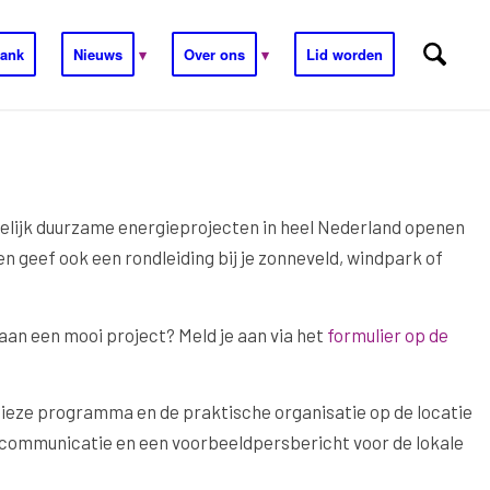
ank
Nieuws
Over ons
Lid worden
elijk duurzame energieprojecten in heel Nederland openen
 geef ook een rondleiding bij je zonneveld, windpark of
aan een mooi project? Meld je aan via het
formulier op de
cieze programma en de praktische organisatie op de locatie
ne communicatie en een voorbeeldpersbericht voor de lokale