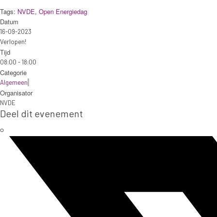
Tags:
NVDE
,
Open Energiedag
Datum
16-09-2023
Verlopen!
Tijd
08:00 - 18:00
Categorie
Algemeen
Organisator
NVDE
Deel dit evenement