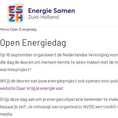
Home
Open Energiedag
Open Energiedag
Op 16 september organiseert de Nederlandse Vereniging voor
die dag de deuren om mensen kennis te laten maken met de me
warmteproject!
Wil jij de deuren van jouw energieproject ook openen voor pub
website Daar krijg je energie van
‘.
Grijp deze dag aan om je energiecoöperatie bekender te make
bepaal je zelf. Je ontvangt van organisator NVDE een toolkit
media.