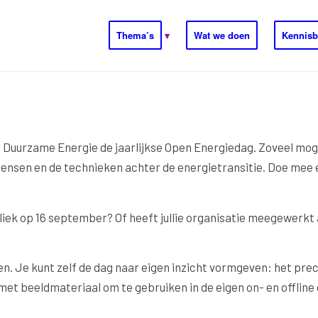
Thema’s
Wat we doen
Kennisb
 Duurzame Energie de jaarlijkse Open Energiedag. Zoveel mog
nsen en de technieken achter de energietransitie. Doe mee en
liek op 16 september? Of heeft jullie organisatie meegewerkt 
n. Je kunt zelf de dag naar eigen inzicht vormgeven: het pre
 met beeldmateriaal om te gebruiken in de eigen on- en offli