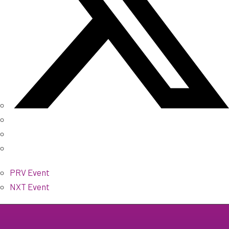
PRV Event
NXT Event