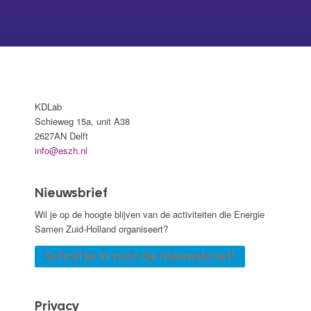
KDLab
Schieweg 15a, unit A38
2627AN Delft
info@eszh.nl
Nieuwsbrief
Wil je op de hoogte blijven van de activiteiten die Energie
Samen Zuid-Holland organiseert?
Schrijf je in voor de nieuwsbrief!
Privacy