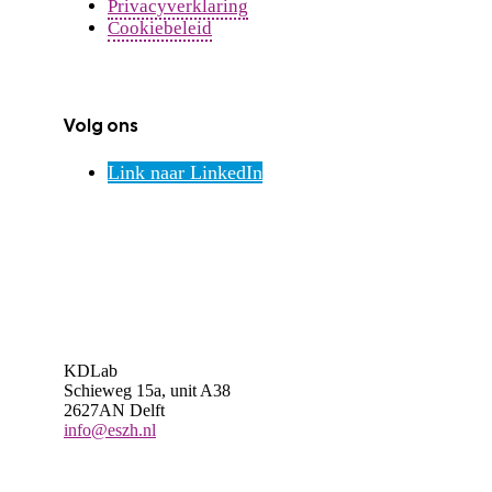
Privacyverklaring
Cookiebeleid
Volg ons
Link naar LinkedIn
KDLab
Schieweg 15a, unit A38
2627AN Delft
info@eszh.nl