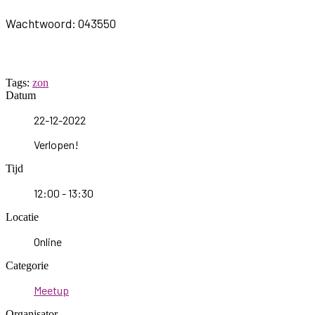
Wachtwoord: 043550
Tags:
zon
Datum
22-12-2022
Verlopen!
Tijd
12:00 - 13:30
Locatie
Online
Categorie
Meetup
Organisator