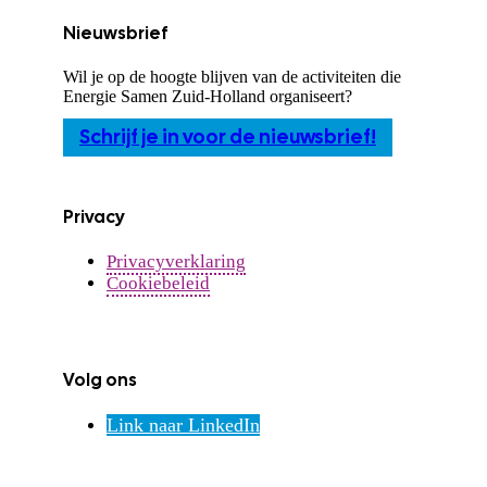
Nieuwsbrief
Wil je op de hoogte blijven van de activiteiten die
Energie Samen Zuid-Holland organiseert?
Schrijf je in voor de nieuwsbrief!
Privacy
Privacyverklaring
Cookiebeleid
Volg ons
Link naar LinkedIn