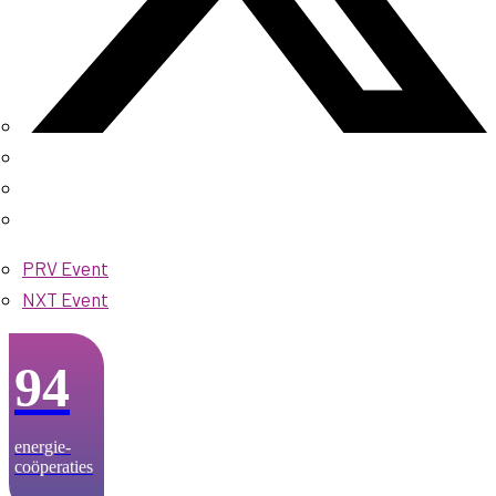
PRV Event
NXT Event
94
energie­-
coöperaties