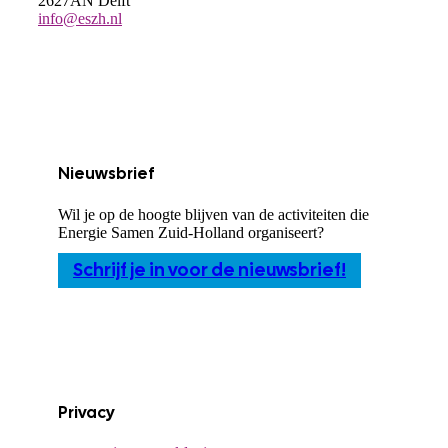
2627AN Delft
info@eszh.nl
Nieuwsbrief
Wil je op de hoogte blijven van de activiteiten die
Energie Samen Zuid-Holland organiseert?
Schrijf je in voor de nieuwsbrief!
Privacy