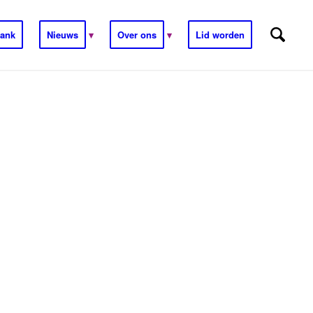
ank
Nieuws
Over ons
Lid worden