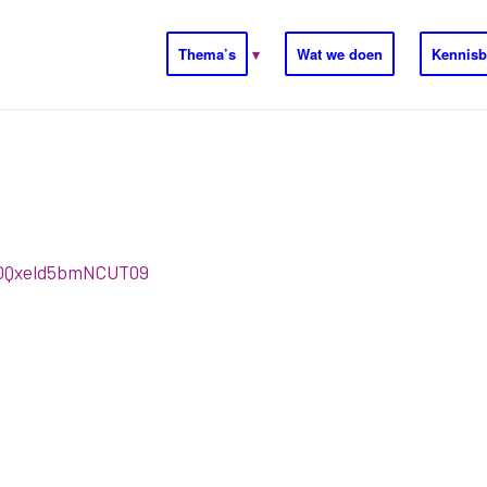
Thema’s
Wat we doen
Kennisb
L0Qxeld5bmNCUT09