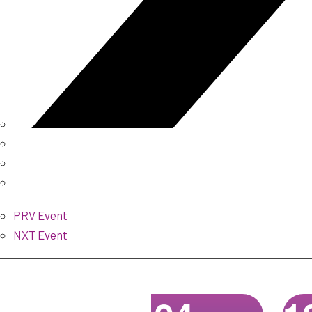
PRV Event
NXT Event