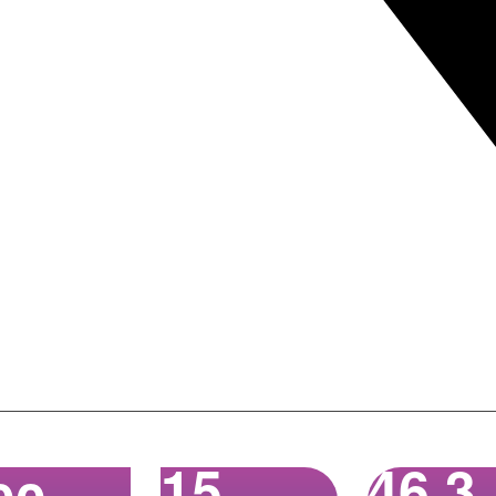
15
46
,
3