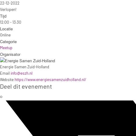
22-12-2022
Verlopen!
Tijd
12:00 - 13:30
Locatie
Online
Categorie
Meetup
Organisator
Energie Samen Zuid-Holland
Email
info@eszh.nl
Website
https://www.energiesamenzuidholland.nl/
Deel dit evenement