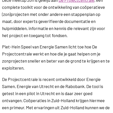
Deze meetup zon is gewijd aan
De Projectcentrale
, een
complete toolkit voor de ontwikkeling van coöperatieve
(zon)projecten met onder andere een stappenplan op
maat, door experts geverifieerde documentatie en
hulpmiddelen, informatie en kennis die relevant zijn voor
het project en toegang tot fondsen.
Piet-Hein Speel van Energie Samen licht toe hoe De
Projectcentrale werkt en hoe die je gaat helpen om je
zonprojecten sneller en beter van de grond te krijgen en te
exploiteren.
De Projectcentrale is recent ontwikkeld door Energie
Samen, Energie van Utrecht en de Rabobank. De tool is
getest in een pilot in Utrecht en is daar zeer goed
ontvangen. Coöperaties in Zuid-Holland krijgen hiermee
een primeur. Met ervaringen uit Zuid-Holland kunnen we de