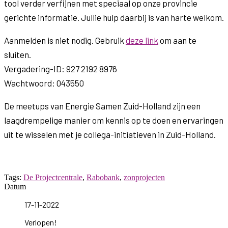
tool verder verfijnen met speciaal op onze provincie
gerichte informatie. Jullie hulp daarbij is van harte welkom.
Aanmelden is niet nodig. Gebruik
deze link
om aan te
sluiten.
Vergadering-ID: 927 2192 8976
Wachtwoord: 043550
De meetups van Energie Samen Zuid-Holland zijn een
laagdrempelige manier om kennis op te doen en ervaringen
uit te wisselen met je collega-initiatieven in Zuid-Holland.
Tags:
De Projectcentrale
,
Rabobank
,
zonprojecten
Datum
17-11-2022
Verlopen!