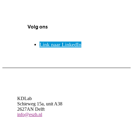
Volg ons
Link naar LinkedIn
KDLab
Schieweg 15a, unit A38
2627AN Delft
info@eszh.nl