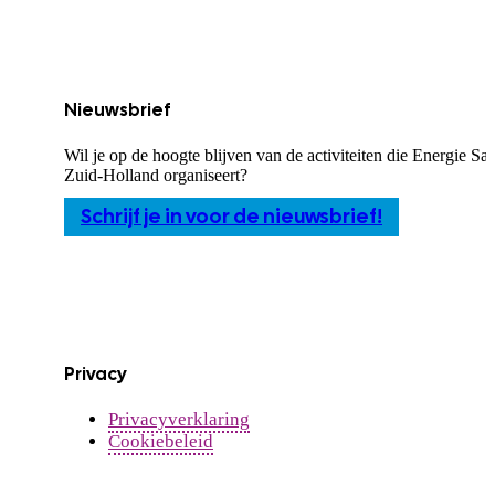
Nieuwsbrief
Wil je op de hoogte blijven van de activiteiten die Energie S
Zuid-Holland organiseert?
Schrijf je in voor de nieuwsbrief!
Privacy
Privacyverklaring
Cookiebeleid