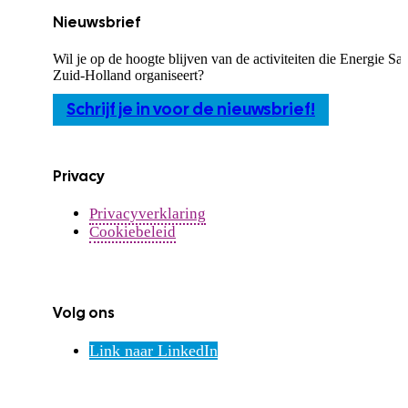
Nieuwsbrief
Wil je op de hoogte blijven van de activiteiten die Energie S
Zuid-Holland organiseert?
Schrijf je in voor de nieuwsbrief!
Privacy
Privacyverklaring
Cookiebeleid
Volg ons
Link naar LinkedIn