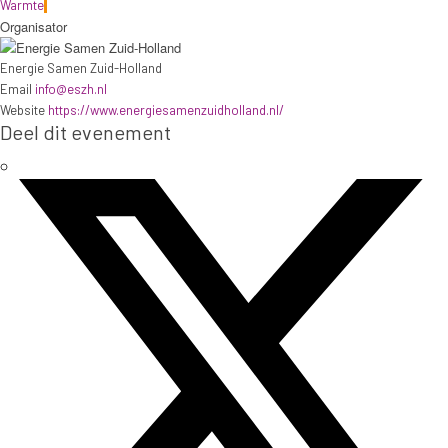
Warmte
Organisator
Energie Samen Zuid-Holland
Email
info@eszh.nl
Website
https://www.energiesamenzuidholland.nl/
Deel dit evenement