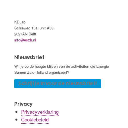
KDLab
Schieweg 15a, unit A38
2627AN Delft
info@eszh.nl
Nieuwsbrief
Wil je op de hoogte blijven van de activiteiten die Energie
Samen Zuid-Holland organiseert?
Schrijf je in voor de nieuwsbrief!
Privacy
Privacyverklaring
Cookiebeleid