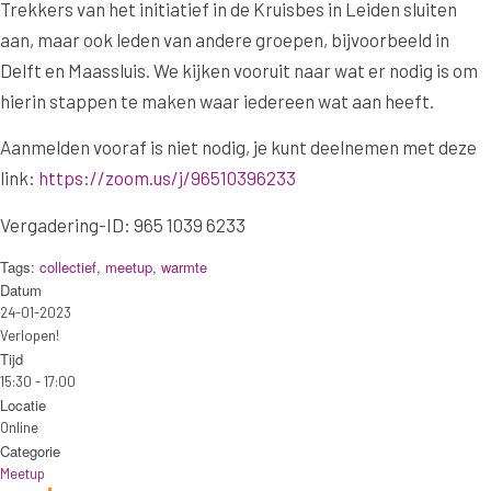
Trekkers van het initiatief in de Kruisbes in Leiden sluiten
aan, maar ook leden van andere groepen, bijvoorbeeld in
Delft en Maassluis. We kijken vooruit naar wat er nodig is om
hierin stappen te maken waar iedereen wat aan heeft.
Aanmelden vooraf is niet nodig, je kunt deelnemen met deze
link:
https://zoom.us/j/96510396233
Vergadering-ID: 965 1039 6233
Tags:
collectief
,
meetup
,
warmte
Datum
24-01-2023
Verlopen!
Tijd
15:30 - 17:00
Locatie
Online
Categorie
Meetup