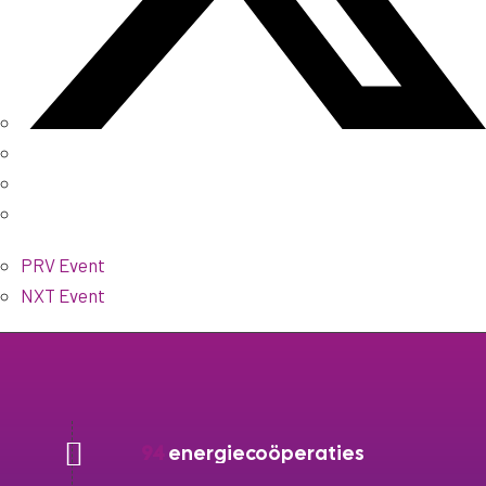
PRV Event
NXT Event
94
energiecoöperaties