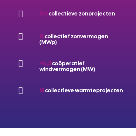
100
collectieve zonprojecten
15
collectief zonvermogen
(MWp)
46,3
coöperatief
windvermogen (MW)
13
collectieve warmteprojecten