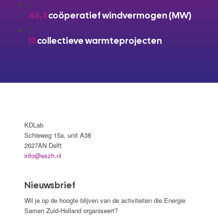
46,3
coöperatief windvermogen (MW)
13
collectieve warmteprojecten
KDLab
Schieweg 15a, unit A38
2627AN Delft
info@eszh.nl
Nieuwsbrief
Wil je op de hoogte blijven van de activiteiten die Energie
Samen Zuid-Holland organiseert?