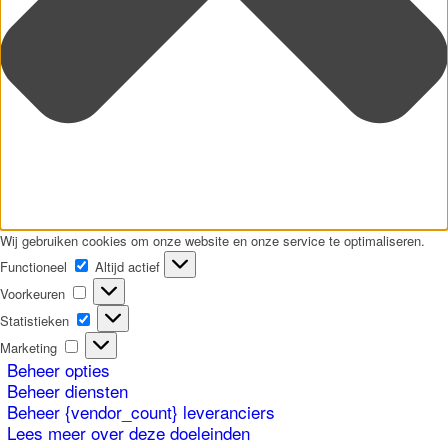
Wij gebruiken cookies om onze website en onze service te optimaliseren.
Functioneel
Functioneel
Altijd actief
Voorkeuren
Voorkeuren
Statistieken
Statistieken
Marketing
Marketing
Beheer opties
Beheer diensten
Beheer {vendor_count} leveranciers
Lees meer over deze doeleinden