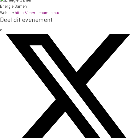
Energie Samen
Website
https://energiesamen.nu/
Deel dit evenement