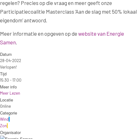
regelen? Precies op die vraag en meer geeft onze
Participatiecoalitie Masterclass ‘Aan de slag met 50% lokaal
eigendom’ antwoord.
Meer informatie en opgeven op de
website van Energie
Samen
.
Datum
28-04-2022
Verlopen!
Tijd
15:30 - 17:00
Meer info
Meer Lezen
Locatie
Online
Categorie
Wind
Zon
Organisator